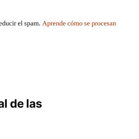
reducir el spam.
Aprende cómo se procesan
.
l de las