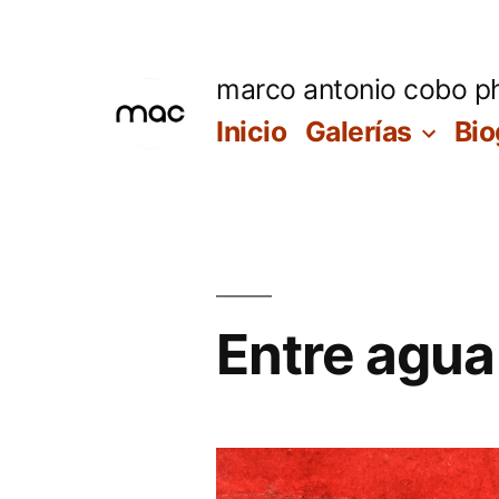
Saltar
al
marco antonio cobo p
contenido
Inicio
Galerías
Bio
Entre agu