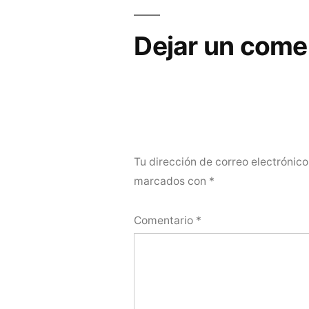
de
entradas
Dejar un come
Tu dirección de correo electrónico
marcados con
*
Comentario
*