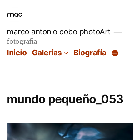
Saltar
al
contenido
marco antonio cobo photoArt
fotografía
Inicio
Galerías
Biografía
mundo pequeño_053