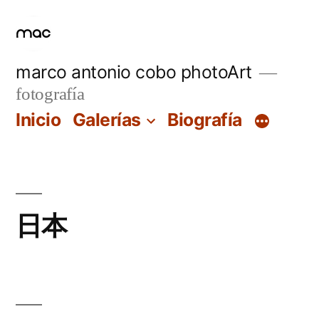
Saltar
al
contenido
marco antonio cobo photoArt
fotografía
Inicio
Galerías
Biografía
日本